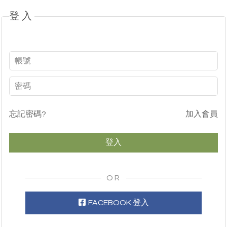
登入
忘記密碼?
加入會員
OR
FACEBOOK 登入