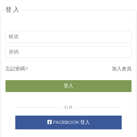
登入
忘記密碼?
加入會員
OR
FACEBOOK 登入