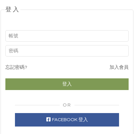
登入
忘記密碼?
加入會員
OR
FACEBOOK 登入