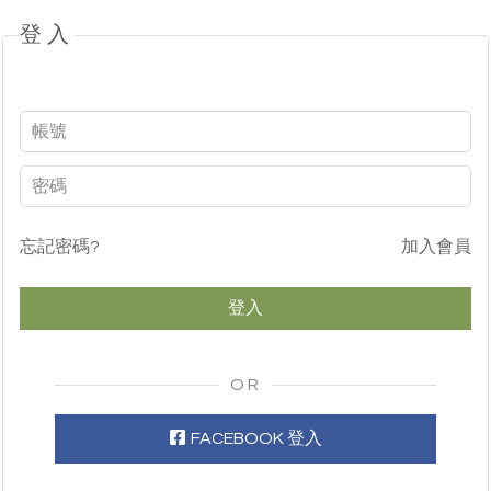
登入
忘記密碼?
加入會員
OR
FACEBOOK 登入