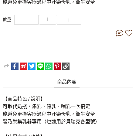
能避免更換容器過程中汙染母乳，衛生安全
數量
商品內容
【商品特色 / 說明】
可取代奶瓶，集乳、儲乳、哺乳一次搞定
能避免更換容器過程中汙染母乳，衛生安全
馨乃樂集乳器專用（也適用於貝瑞克各型號）