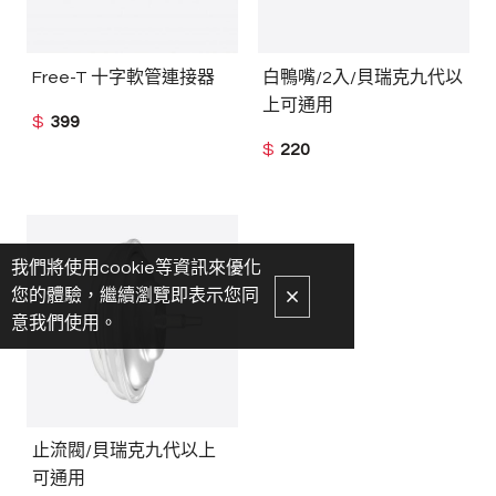
Free-T 十字軟管連接器
白鴨嘴/2入/貝瑞克九代以
上可通用
$
399
$
220
我們將使用cookie等資訊來優化
您的體驗，繼續瀏覽即表示您同
意我們使用。
止流閥/貝瑞克九代以上
可通用