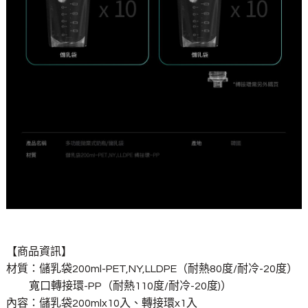
【商品資訊】
材質：儲乳袋200ml-PET,NY,LLDPE（耐熱80度/耐冷-20度）
寬口轉接環-PP（耐熱110度/耐冷-20度)）
內容：儲乳袋200mlx10入、轉接環x1入